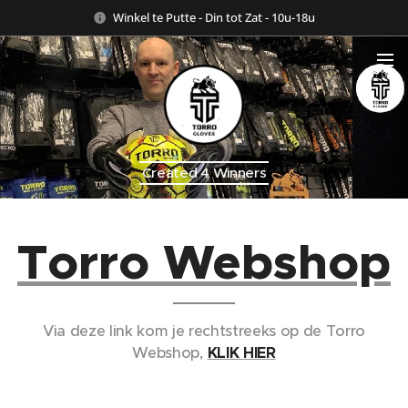
Winkel te Putte - Din tot Zat - 10u-18u
Created 4 Winners
Torro Webshop
Via deze link kom je rechtstreeks op de Torro
Webshop,
KLIK HIER