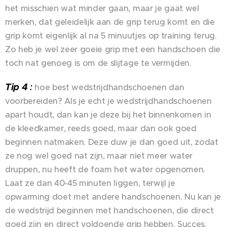
het misschien wat minder gaan, maar je gaat wel
merken, dat geleidelijk aan de grip terug komt en die
grip komt eigenlijk al na 5 minuutjes op training terug.
Zo heb je wel zeer goeie grip met een handschoen die
toch nat genoeg is om de slijtage te vermijden.
Tip 4
:
hoe best wedstrijdhandschoenen dan
voorbereiden? Als je echt je wedstrijdhandschoenen
apart houdt, dan kan je deze bij het binnenkomen in
de kleedkamer, reeds goed, maar dan ook goed
beginnen natmaken. Deze duw je dan goed uit, zodat
ze nog wel goed nat zijn, maar niet meer water
druppen, nu heeft de foam het water opgenomen.
Laat ze dan 40-45 minuten liggen, terwijl je
opwarming doet met andere handschoenen. Nu kan je
de wedstrijd beginnen met handschoenen, die direct
goed zijn en direct voldoende grip hebben. Succes.