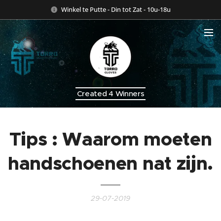
Winkel te Putte - Din tot Zat - 10u-18u
Created 4 Winners
Tips : Waarom moeten
handschoenen nat zijn.
29-07-2019