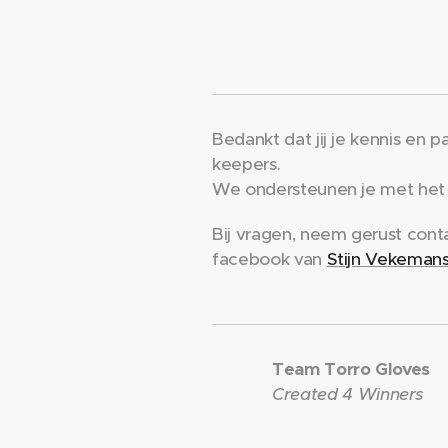
Bedankt dat jij je kennis en p
keepers.
We ondersteunen je met het j
Bij vragen, neem gerust cont
facebook van
Stijn Vekeman
Team Torro Gloves
Created 4 Winners