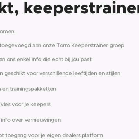
t, keeperstraine
komen. ✔️
 toegevoegd aan onze Torro Keeperstrainer groep
n ons enkel info die echt bij jou past:
 geschikt voor verschillende leeftijden en stijlen
 en trainingspakketten
ies voor je keepers
te info over vernieuwingen
ot toegang voor je eigen dealers platform