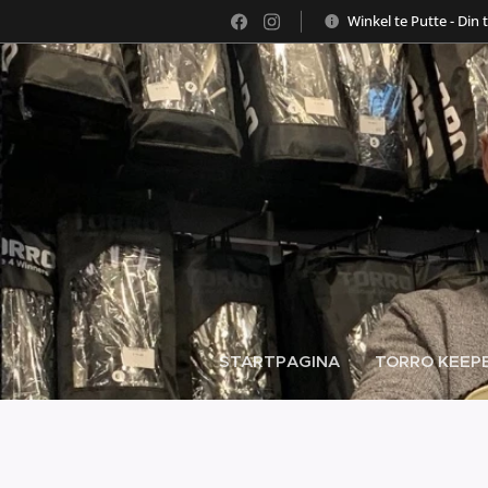
Winkel te Putte - Din 
STARTPAGINA
TORRO KEEPE