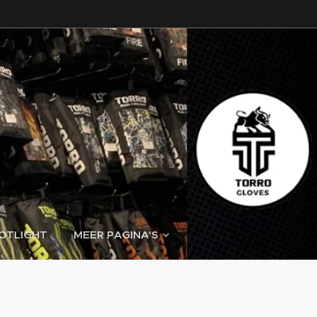
POTLIGHT
MEER PAGINA'S