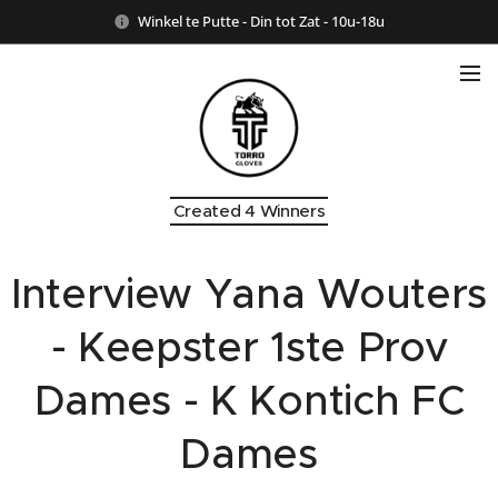
Winkel te Putte - Din tot Zat - 10u-18u
Created 4 Winners
Interview Yana Wouters
- Keepster 1ste Prov
Dames - K Kontich FC
Dames