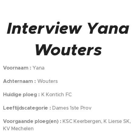
Interview Yana
Wouters
Voornaam
:
Yana
Achternaam
:
Wouters
Huidige ploeg
:
K Kontich FC
Leeftijdscategorie
:
Dames 1ste Prov
Voorgaande ploeg(en) :
KSC Keerbergen, K Lierse SK,
KV Mechelen