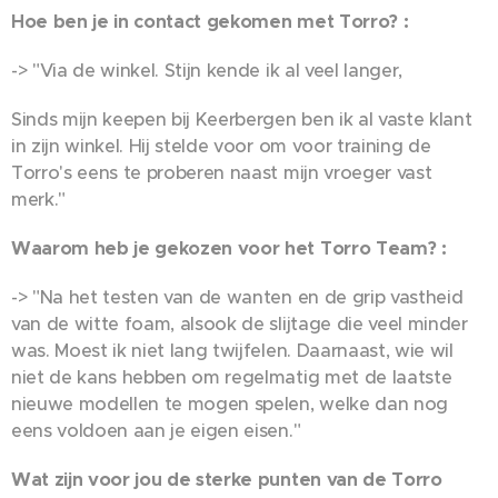
Hoe ben je in contact gekomen met Torro? :
-> "Via de winkel. Stijn kende ik al veel langer,
Sinds mijn keepen bij Keerbergen ben ik al vaste klant
in zijn winkel. Hij stelde voor om voor training de
Torro's eens te proberen naast mijn vroeger vast
merk."
Waarom heb je gekozen voor het Torro Team?
:
-> "Na het testen van de wanten en de grip vastheid
van de witte foam, alsook de slijtage die veel minder
was. Moest ik niet lang twijfelen. Daarnaast, wie wil
niet de kans hebben om regelmatig met de laatste
nieuwe modellen te mogen spelen, welke dan nog
eens voldoen aan je eigen eisen."
Wat zijn voor jou de sterke punten van de Torro