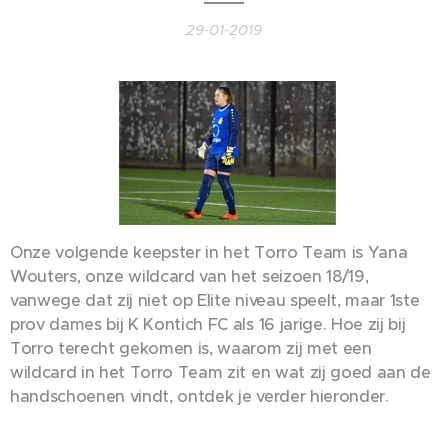
29-01-2019
Onze volgende keepster in het Torro Team is Yana
Wouters, onze wildcard van het seizoen 18/19,
vanwege dat zij niet op Elite niveau speelt, maar 1ste
prov dames bij K Kontich FC als 16 jarige. Hoe zij bij
Torro terecht gekomen is, waarom zij met een
wildcard in het Torro Team zit en wat zij goed aan de
handschoenen vindt, ontdek je verder hieronder.