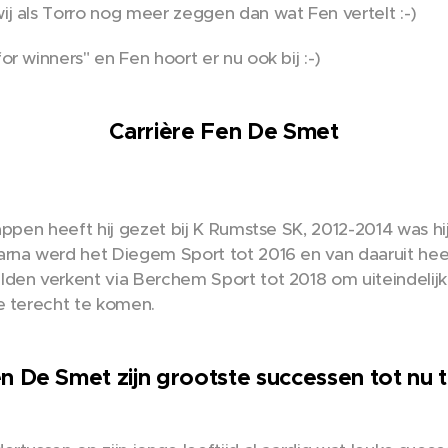
j als Torro nog meer zeggen dan wat Fen vertelt :-)
r winners" en Fen hoort er nu ook bij :-)
Carrière Fen De Smet
appen heeft hij gezet bij K Rumstse SK, 2012-2014 was hij
rna werd het Diegem Sport tot 2016 en van daaruit heef
den verkent via Berchem Sport tot 2018 om uiteindelijk
e terecht te komen.
n De Smet zijn grootste successen tot nu 