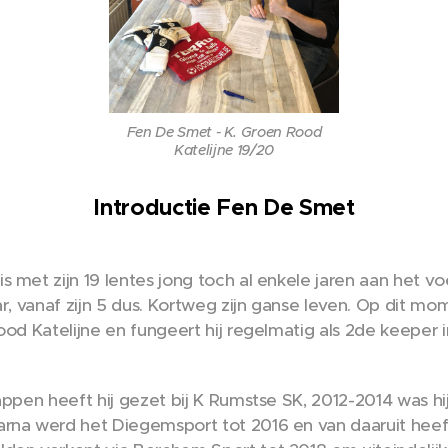
Fen De Smet - K. Groen Rood
Katelijne 19/20
Introductie Fen De Smet
 met zijn 19 lentes jong toch al enkele jaren aan het voe
ar, vanaf zijn 5 dus. Kortweg zijn ganse leven. Op dit mom
ood Katelijne en fungeert hij regelmatig als 2de keeper 
appen heeft hij gezet bij K Rumstse SK, 2012-2014 was hij
rna werd het Diegemsport tot 2016 en van daaruit heeft