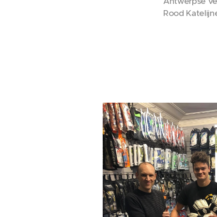
Antwerpse vel
Rood Katelijn