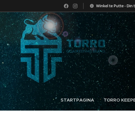
Winkel te Putte - Din 
STARTPAGINA
TORRO KEEPE